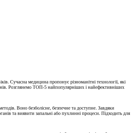
іків. Сучасна медицина пропонує різноманітні технології, які
ганів. Розглянемо ТОП-5 найпопулярніших і найефективніших
тодів. Воно безболісне, безпечне та доступне. Завдяки
органів та виявити запальні або пухлинні процеси. Підходить для