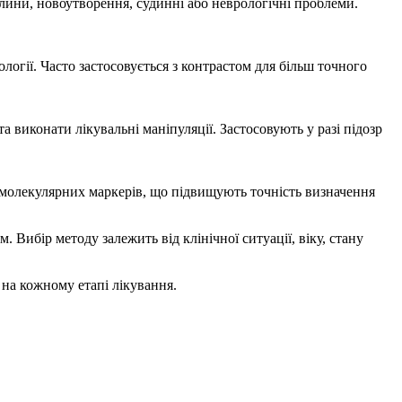
лини, новоутворення, судинні або неврологічні проблеми.
огії. Часто застосовується з контрастом для більш точного
а виконати лікувальні маніпуляції. Застосовують у разі підозр
в і молекулярних маркерів, що підвищують точність визначення
Вибір методу залежить від клінічної ситуації, віку, стану
на кожному етапі лікування.